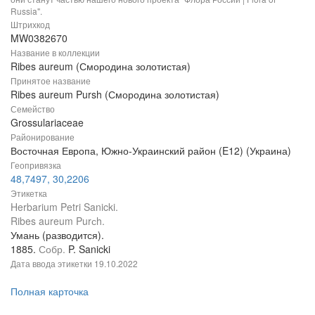
Russia".
Штрихкод
MW0382670
Название в коллекции
Ribes aureum (Смородина золотистая)
Принятое название
Ribes aureum Pursh (Смородина золотистая)
Семейство
Grossulariaceae
Районирование
Восточная Европа, Южно-Украинский район (E12) (Украина)
Геопривязка
48,7497, 30,2206
Этикетка
Herbarium Petri Sanicki.
Ribes aureum Purсh.
Умань (разводится).
1885.
Собр.
P. Sanicki
Дата ввода этикетки
19.10.2022
Полная карточка