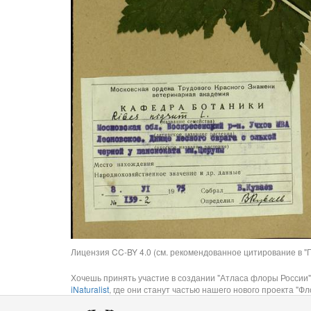
Лицензия CC-BY 4.0 (см. рекомендованное цитирование в "П
Хочешь принять участие в создании "Атласа флоры России"
iNaturalist
, где они станут частью нашего нового проекта "Фло