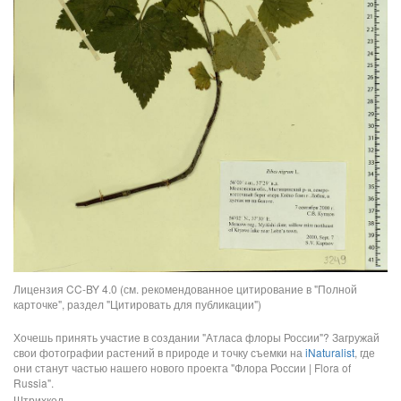
Лицензия CC-BY 4.0 (см. рекомендованное цитирование в "Полной
карточке", раздел "Цитировать для публикации")
Хочешь принять участие в создании "Атласа флоры России"? Загружай
свои фотографии растений в природе и точку съемки на
iNaturalist
, где
они станут частью нашего нового проекта "Флора России | Flora of
Russia".
Штрихкод