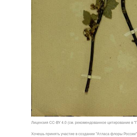
Лицензия CC-BY 4.0 (см. рекомендованное цитирование в "П
Хочешь принять участие в создании "Атласа флоры России"