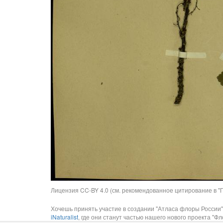
Лицензия CC-BY 4.0 (см. рекомендованное цитирование в "П
Хочешь принять участие в создании "Атласа флоры России"
iNaturalist
, где они станут частью нашего нового проекта "Фло