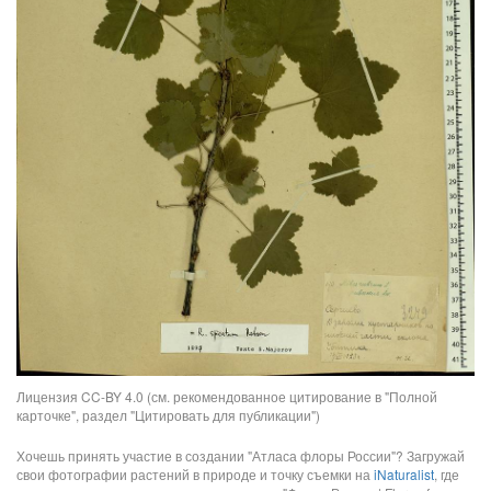
Лицензия CC-BY 4.0 (см. рекомендованное цитирование в "Полной
карточке", раздел "Цитировать для публикации")
Хочешь принять участие в создании "Атласа флоры России"? Загружай
свои фотографии растений в природе и точку съемки на
iNaturalist
, где