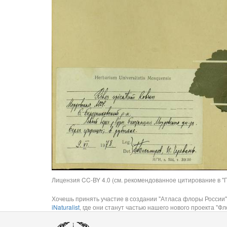
Лицензия CC-BY 4.0 (см. рекомендованное цитирование в "П
Хочешь принять участие в создании "Атласа флоры России"
iNaturalist
, где они станут частью нашего нового проекта "Фло