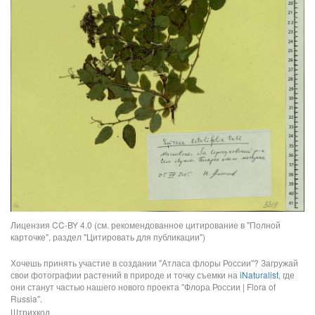
Лицензия CC-BY 4.0 (см. рекомендованное цитирование в "Полной
карточке", раздел "Цитировать для публикации")
Хочешь принять участие в создании "Атласа флоры России"? Загружай
свои фотографии растений в природе и точку съемки на
iNaturalist
, где
они станут частью нашего нового проекта "Флора России | Flora of
Russia".
Штрихкод