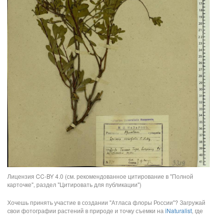
Лицензия CC-BY 4.0 (см. рекомендованное цитирование в "Полной
карточке", раздел "Цитировать для публикации")
Хочешь принять участие в создании "Атласа флоры России"? Загружай
свои фотографии растений в природе и точку съемки на
iNaturalist
, где