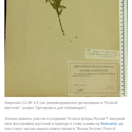
Лицензия CC-BY 4.0 (см. рекомендованное цитирование в "Полной
карточке", раздел "Цитировать для публикации")
Хочешь принять участие в создании "Атласа флоры России"? Загружай
свои фотографии растений в природе и точку съемки на
iNaturalist
, где
они станут частью нашего нового проекта "Флора России | Flora of