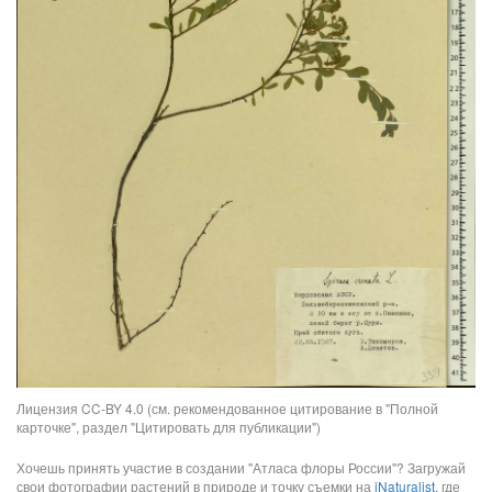
Лицензия CC-BY 4.0 (см. рекомендованное цитирование в "Полной
карточке", раздел "Цитировать для публикации")
Хочешь принять участие в создании "Атласа флоры России"? Загружай
свои фотографии растений в природе и точку съемки на
iNaturalist
, где