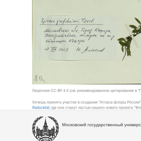
Лицензия CC-BY 4.0 (см. рекомендованное цитирование в "П
Хочешь принять участие в создании "Атласа флоры России"
iNaturalist
, где они станут частью нашего нового проекта "Фло
Московский государственный универс