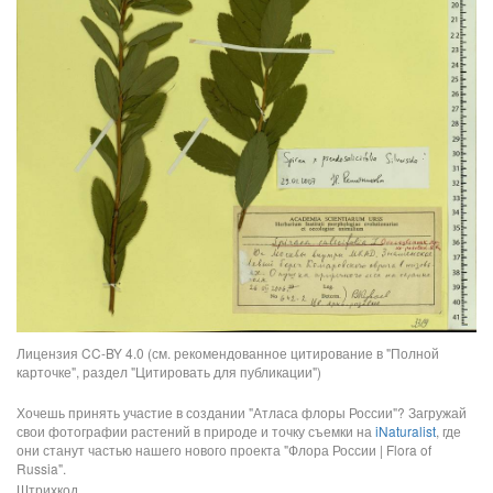
Лицензия CC-BY 4.0 (см. рекомендованное цитирование в "Полной
карточке", раздел "Цитировать для публикации")
Хочешь принять участие в создании "Атласа флоры России"? Загружай
свои фотографии растений в природе и точку съемки на
iNaturalist
, где
они станут частью нашего нового проекта "Флора России | Flora of
Russia".
Штрихкод