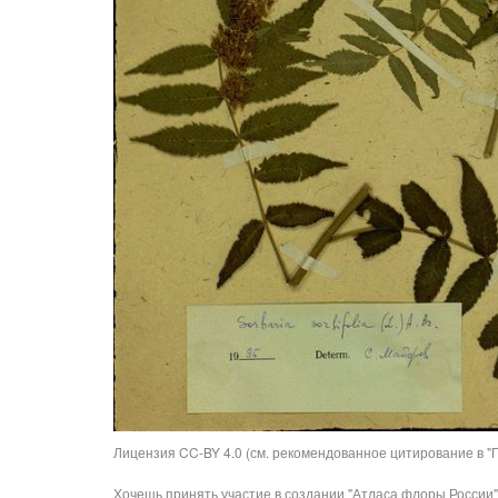
Лицензия CC-BY 4.0 (см. рекомендованное цитирование в "П
Хочешь принять участие в создании "Атласа флоры России"