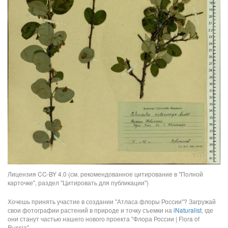
Лицензия CC-BY 4.0 (см. рекомендованное цитирование в "Полной
карточке", раздел "Цитировать для публикации")
Хочешь принять участие в создании "Атласа флоры России"? Загружай
свои фотографии растений в природе и точку съемки на
iNaturalist
, где
они станут частью нашего нового проекта "Флора России | Flora of
Russia".