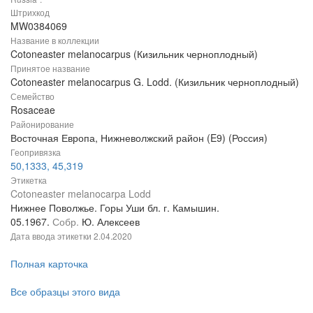
Штрихкод
MW0384069
Название в коллекции
Cotoneaster melanocarpus (Кизильник черноплодный)
Принятое название
Cotoneaster melanocarpus G. Lodd. (Кизильник черноплодный)
Семейство
Rosaceae
Районирование
Восточная Европа, Нижневолжский район (E9) (Россия)
Геопривязка
50,1333, 45,319
Этикетка
Cotoneaster melanocarpa Lodd
Нижнее Поволжье. Горы Уши бл. г. Камышин.
05.1967.
Собр.
Ю. Алексеев
Дата ввода этикетки
2.04.2020
Полная карточка
Все образцы этого вида