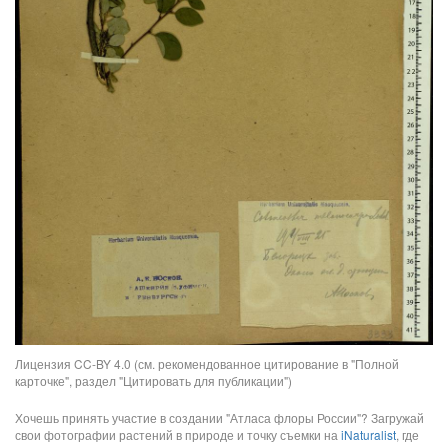
Лицензия CC-BY 4.0 (см. рекомендованное цитирование в "Полной
карточке", раздел "Цитировать для публикации")
Хочешь принять участие в создании "Атласа флоры России"? Загружай
свои фотографии растений в природе и точку съемки на
iNaturalist
, где