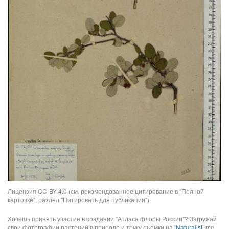
Лицензия CC-BY 4.0 (см. рекомендованное цитирование в "Полной
карточке", раздел "Цитировать для публикации")
Хочешь принять участие в создании "Атласа флоры России"? Загружай
свои фотографии растений в природе и точку съемки на
iNaturalist
, где