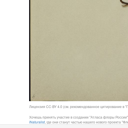
Лицензия CC-BY 4.0 (см. рекомендованное цитирование в "П
Хочешь принять участие в создании "Атласа флоры России"
iNaturalist
, где они станут частью нашего нового проекта "Фло