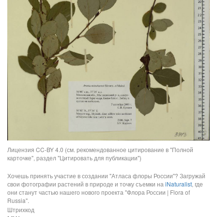
Лицензия CC-BY 4.0 (см. рекомендованное цитирование в "Полной
карточке", раздел "Цитировать для публикации")
Хочешь принять участие в создании "Атласа флоры России"? Загружай
свои фотографии растений в природе и точку съемки на
iNaturalist
, где
они станут частью нашего нового проекта "Флора России | Flora of
Russia".
Штрихкод