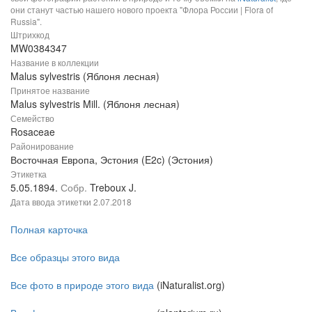
они станут частью нашего нового проекта "Флора России | Flora of
Russia".
Штрихкод
MW0384347
Название в коллекции
Malus sylvestris (Яблоня лесная)
Принятое название
Malus sylvestris Mill. (Яблоня лесная)
Семейство
Rosaceae
Районирование
Восточная Европа, Эстония (E2c) (Эстония)
Этикетка
5.05.1894.
Собр.
Treboux J.
Дата ввода этикетки
2.07.2018
Полная карточка
Все образцы этого вида
Все фото в природе этого вида
(iNaturalist.org)