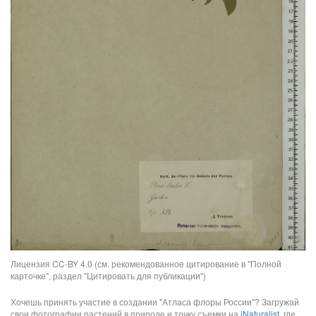
Лицензия CC-BY 4.0 (см. рекомендованное цитирование в "Полной
карточке", раздел "Цитировать для публикации")
Хочешь принять участие в создании "Атласа флоры России"? Загружай
свои фотографии растений в природе и точку съемки на
iNaturalist
, где