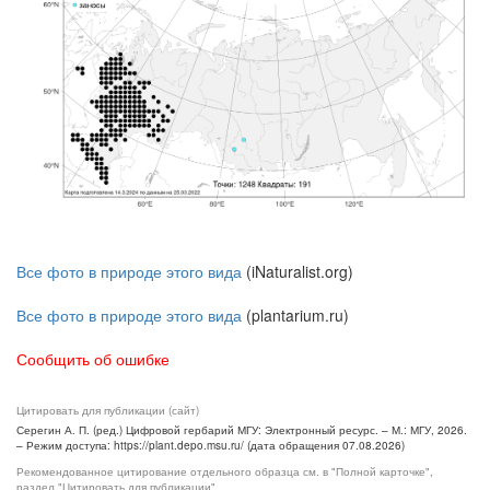
Все фото в природе этого вида
(iNaturalist.org)
Все фото в природе этого вида
(plantarium.ru)
Сообщить об ошибке
Цитировать для публикации (сайт)
Серегин А. П. (ред.) Цифровой гербарий МГУ: Электронный ресурс. – М.: МГУ, 2026.
– Режим доступа: https://plant.depo.msu.ru/ (дата обращения 07.08.2026)
Рекомендованное цитирование отдельного образца см. в "Полной карточке",
раздел "Цитировать для публикации"