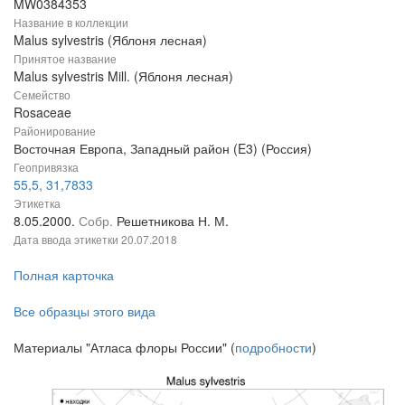
MW0384353
Название в коллекции
Malus sylvestris (Яблоня лесная)
Принятое название
Malus sylvestris Mill. (Яблоня лесная)
Семейство
Rosaceae
Районирование
Восточная Европа, Западный район (E3) (Россия)
Геопривязка
55,5, 31,7833
Этикетка
8.05.2000.
Собр.
Решетникова Н. М.
Дата ввода этикетки
20.07.2018
Полная карточка
Все образцы этого вида
Материалы "Атласа флоры России" (
подробности
)