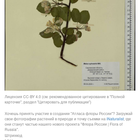
Лицензия CC-BY 4.0 (см. рекомендованное цитирование в "Полной
карточке", раздел "Цитировать для публикации")
Хочешь принять участие в создании "Атласа флоры России"? Загружай
свои фотографии растений в природе и точку съемки на
iNaturalist
, где
они станут частью нашего нового проекта "Флора России | Flora of
Russia".
Штрихкод