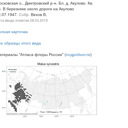
сковская о., Дмитровский р-н. Бл. д. Акулово. Кв.
. В березняке около дороги на Акулово
2.07.1947.
Собр.
Вехов В.
та ввода этикетки
28.03.2019
олная карточка
се образцы этого вида
атериалы "Атласа флоры России" (
подробности
)