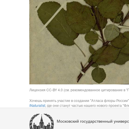
Лицензия CC-BY 4.0 (см. рекомендованное цитирование в "П
Хочешь принять участие в создании "Атласа флоры России"
iNaturalist
, где они станут частью нашего нового проекта "Фло
Московский государственный универс