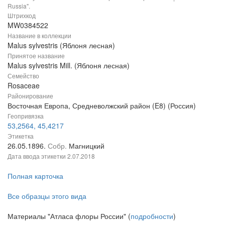
Russia".
Штрихкод
MW0384522
Название в коллекции
Malus sylvestris (Яблоня лесная)
Принятое название
Malus sylvestris Mill. (Яблоня лесная)
Семейство
Rosaceae
Районирование
Восточная Европа, Средневолжский район (E8) (Россия)
Геопривязка
53,2564, 45,4217
Этикетка
26.05.1896.
Собр.
Магницкий
Дата ввода этикетки
2.07.2018
Полная карточка
Все образцы этого вида
Материалы "Атласа флоры России" (
подробности
)