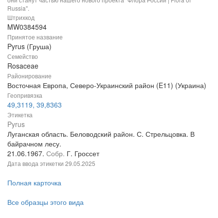
Russia".
Штрихкод
MW0384594
Принятое название
Pyrus (Груша)
Семейство
Rosaceae
Районирование
Восточная Европа, Северо-Украинский район (E11) (Украина)
Геопривязка
49,3119, 39,8363
Этикетка
Pyrus
Луганская область. Беловодский район. С. Стрельцовка. В
байрачном лесу.
21.06.1967.
Собр.
Г. Гроссет
Дата ввода этикетки
29.05.2025
Полная карточка
Все образцы этого вида