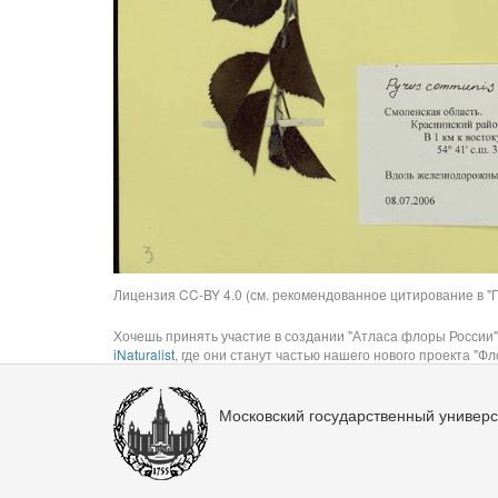
Лицензия CC-BY 4.0 (см. рекомендованное цитирование в "П
Хочешь принять участие в создании "Атласа флоры России"
iNaturalist
, где они станут частью нашего нового проекта "Фло
Московский государственный универс