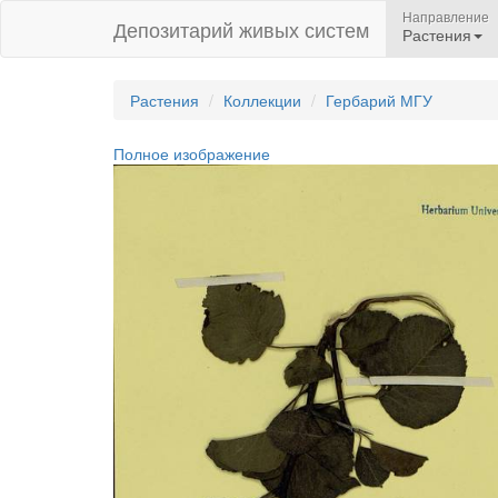
Направление
Депозитарий живых систем
Растения
Растения
Коллекции
Гербарий МГУ
Полное изображение