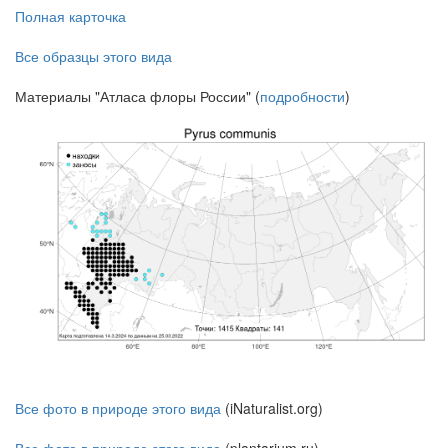
Полная карточка
Все образцы этого вида
Материалы "Атласа флоры России" (
подробности
)
Все фото в природе этого вида
(iNaturalist.org)
Все фото в природе этого вида
(plantarium.ru)