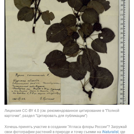
Лицензия CC-BY 4.0 (см. рекомендованное цитирование в "Полной
карточке", раздел "Цитировать для публикации")
Хочешь принять участие в создании "Атласа флоры России"? Загружай
свои фотографии растений в природе и точку съемки на
iNaturalist
, где