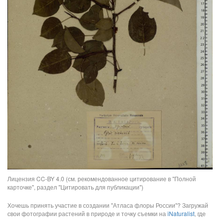
Лицензия CC-BY 4.0 (см. рекомендованное цитирование в "Полной
карточке", раздел "Цитировать для публикации")
Хочешь принять участие в создании "Атласа флоры России"? Загружай
свои фотографии растений в природе и точку съемки на
iNaturalist
, где