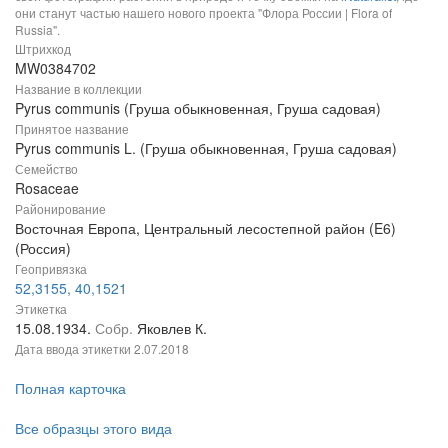
они станут частью нашего нового проекта "Флора России | Flora of
Russia".
Штрихкод
MW0384702
Название в коллекции
Pyrus communis (Груша обыкновенная, Груша садовая)
Принятое название
Pyrus communis L. (Груша обыкновенная, Груша садовая)
Семейство
Rosaceae
Районирование
Восточная Европа, Центральный лесостепной район (E6)
(Россия)
Геопривязка
52,3155, 40,1521
Этикетка
15.08.1934.
Собр.
Яковлев К.
Дата ввода этикетки
2.07.2018
Полная карточка
Все образцы этого вида