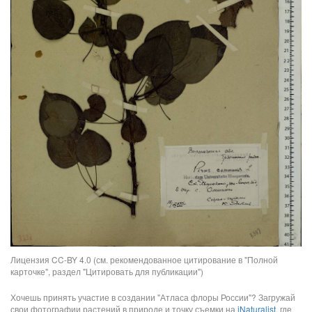
Лицензия CC-BY 4.0 (см. рекомендованное цитирование в "Полной
карточке", раздел "Цитировать для публикации")
Хочешь принять участие в создании "Атласа флоры России"? Загружай
свои фотографии растений в природе и точку съемки на
iNaturalist
, где