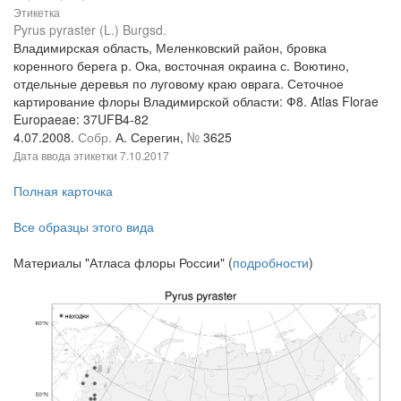
Этикетка
Pyrus pyraster (L.) Burgsd.
Владимирская область, Меленковский район, бровка
коренного берега р. Ока, восточная окраина с. Воютино,
отдельные деревья по луговому краю оврага. Сеточное
картирование флоры Владимирской области: Ф8. Atlas Florae
Europaeae: 37UFB4-82
4.07.2008.
Собр.
А. Серегин,
№
3625
Дата ввода этикетки
7.10.2017
Полная карточка
Все образцы этого вида
Материалы "Атласа флоры России" (
подробности
)