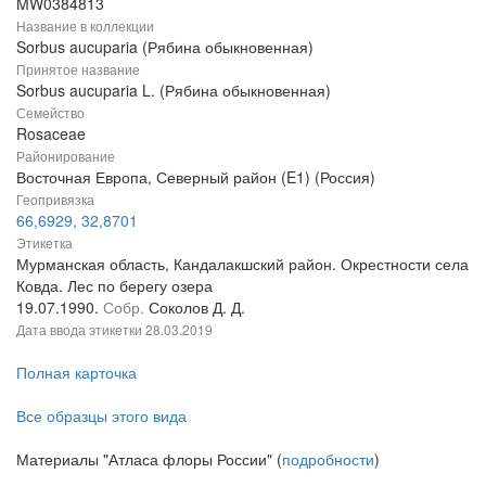
MW0384813
Название в коллекции
Sorbus aucuparia (Рябина обыкновенная)
Принятое название
Sorbus aucuparia L. (Рябина обыкновенная)
Семейство
Rosaceae
Районирование
Восточная Европа, Северный район (E1) (Россия)
Геопривязка
66,6929, 32,8701
Этикетка
Мурманская область, Кандалакшский район. Окрестности села
Ковда. Лес по берегу озера
19.07.1990.
Собр.
Соколов Д. Д.
Дата ввода этикетки
28.03.2019
Полная карточка
Все образцы этого вида
Материалы "Атласа флоры России" (
подробности
)