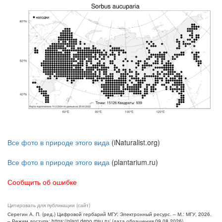
Все фото в природе этого вида
(iNaturalist.org)
Все фото в природе этого вида
(plantarium.ru)
Сообщить об ошибке
Цитировать для публикации (сайт)
Серегин А. П. (ред.) Цифровой гербарий МГУ: Электронный ресурс. – М.: МГУ, 2026.
– Режим доступа: https://plant.depo.msu.ru/ (дата обращения 09.08.2026)