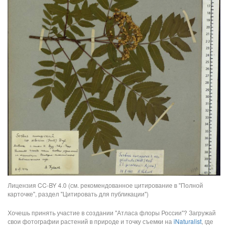
Лицензия CC-BY 4.0 (см. рекомендованное цитирование в "Полной
карточке", раздел "Цитировать для публикации")
Хочешь принять участие в создании "Атласа флоры России"? Загружай
свои фотографии растений в природе и точку съемки на
iNaturalist
, где