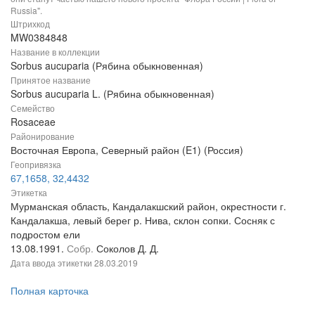
Russia".
Штрихкод
MW0384848
Название в коллекции
Sorbus aucuparia (Рябина обыкновенная)
Принятое название
Sorbus aucuparia L. (Рябина обыкновенная)
Семейство
Rosaceae
Районирование
Восточная Европа, Северный район (E1) (Россия)
Геопривязка
67,1658, 32,4432
Этикетка
Мурманская область, Кандалакшский район, окрестности г.
Кандалакша, левый берег р. Нива, склон сопки. Сосняк с
подростом ели
13.08.1991.
Собр.
Соколов Д. Д.
Дата ввода этикетки
28.03.2019
Полная карточка