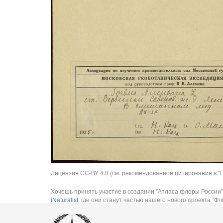
Лицензия CC-BY 4.0 (см. рекомендованное цитирование в "П
Хочешь принять участие в создании "Атласа флоры России"
iNaturalist
, где они станут частью нашего нового проекта "Фло