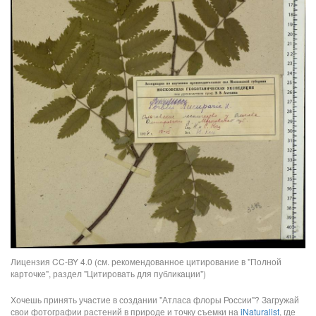
Лицензия CC-BY 4.0 (см. рекомендованное цитирование в "Полной
карточке", раздел "Цитировать для публикации")
Хочешь принять участие в создании "Атласа флоры России"? Загружай
свои фотографии растений в природе и точку съемки на
iNaturalist
, где