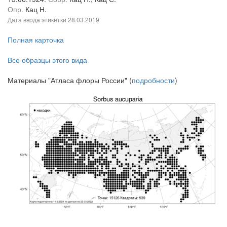
Опр.
Кац Н.
Дата ввода этикетки
28.03.2019
Полная карточка
Все образцы этого вида
Материалы "Атласа флоры России" (
подробности
)