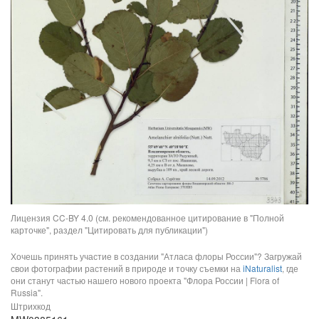
Лицензия CC-BY 4.0 (см. рекомендованное цитирование в "Полной
карточке", раздел "Цитировать для публикации")
Хочешь принять участие в создании "Атласа флоры России"? Загружай
свои фотографии растений в природе и точку съемки на
iNaturalist
, где
они станут частью нашего нового проекта "Флора России | Flora of
Russia".
Штрихкод