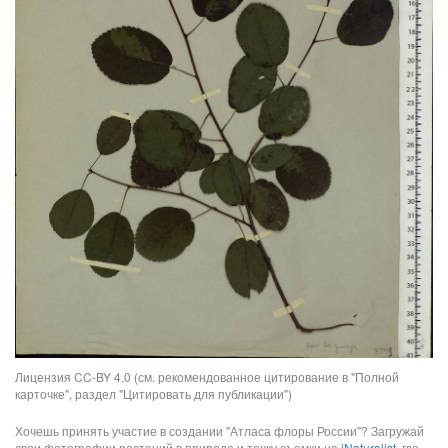
Лицензия CC-BY 4.0 (см. рекомендованное цитирование в "Полной
карточке", раздел "Цитировать для публикации")
Хочешь принять участие в создании "Атласа флоры России"? Загружай
свои фотографии растений в природе и точку съемки на
iNaturalist
, где