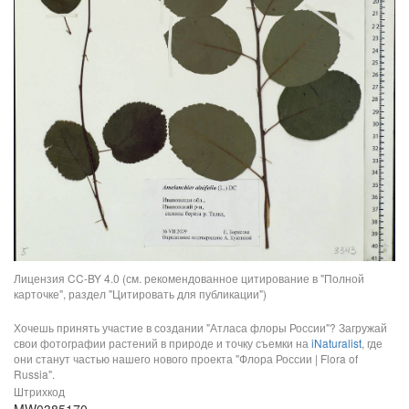
Лицензия CC-BY 4.0 (см. рекомендованное цитирование в "Полной
карточке", раздел "Цитировать для публикации")
Хочешь принять участие в создании "Атласа флоры России"? Загружай
свои фотографии растений в природе и точку съемки на
iNaturalist
, где
они станут частью нашего нового проекта "Флора России | Flora of
Russia".
Штрихкод