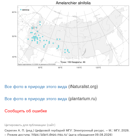
Все фото в природе этого вида
(iNaturalist.org)
Все фото в природе этого вида
(plantarium.ru)
Сообщить об ошибке
Цитировать для публикации (сайт)
Серегин А. П. (ред.) Цифровой гербарий МГУ: Электронный ресурс. – М.: МГУ, 2026.
– Режим доступа: https://plant.depo.msu.ru/ (дата обращения 09.08.2026)