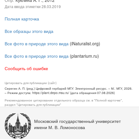
Опр.
Куклина А. Г., 2012
Дата ввода этикетки
28.03.2019
Полная карточка
Все образцы этого вида
Все фото в природе этого вида
(iNaturalist.org)
Все фото в природе этого вида
(plantarium.ru)
Сообщить об ошибке
Цитировать для публикации (сайт)
Серегин А. П. (ред.) Цифровой гербарий МГУ: Электронный ресурс. – М.: МГУ, 2026.
– Режим доступа: https://plant.depo.msu.ru/ (дата обращения 07.08.2026)
Рекомендованное цитирование отдельного образца см. в "Полной карточке",
раздел "Цитировать для публикации"
Московский государственный университет
имени М. В. Ломоносова