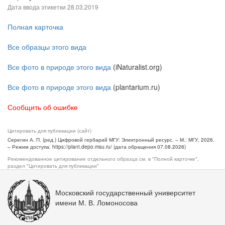
Дата ввода этикетки
28.03.2019
Полная карточка
Все образцы этого вида
Все фото в природе этого вида
(iNaturalist.org)
Все фото в природе этого вида
(plantarium.ru)
Сообщить об ошибке
Цитировать для публикации (сайт)
Серегин А. П. (ред.) Цифровой гербарий МГУ: Электронный ресурс. – М.: МГУ, 2026.
– Режим доступа: https://plant.depo.msu.ru/ (дата обращения 07.08.2026)
Рекомендованное цитирование отдельного образца см. в "Полной карточке",
раздел "Цитировать для публикации"
Московский государственный университет
имени М. В. Ломоносова