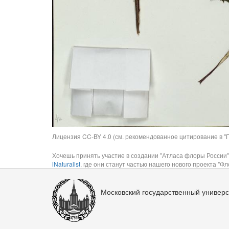
Лицензия CC-BY 4.0 (см. рекомендованное цитирование в "П
Хочешь принять участие в создании "Атласа флоры России"
iNaturalist
, где они станут частью нашего нового проекта "Фло
Московский государственный универс