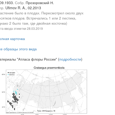
.09.1933.
Собр.
Прозоровский Н.
пр.
Ufimov R. A., 02.2013
Растение было в плодах. Пересмотрел около двух
сятков плодов. Встречались 1 или 2 пестика,
нако 2 было там, где двойная косточка)
та ввода этикетки
28.03.2019
олная карточка
се образцы этого вида
атериалы "Атласа флоры России" (
подробности
)