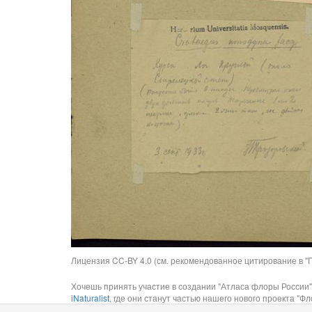
Лицензия CC-BY 4.0 (см. рекомендованное цитирование в "П
Хочешь принять участие в создании "Атласа флоры России"
iNaturalist
, где они станут частью нашего нового проекта "Фло