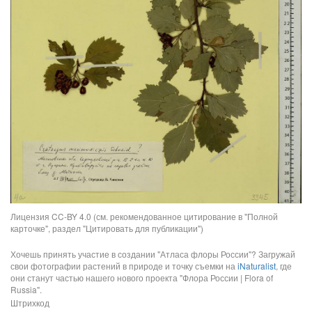
Лицензия CC-BY 4.0 (см. рекомендованное цитирование в "Полной
карточке", раздел "Цитировать для публикации")
Хочешь принять участие в создании "Атласа флоры России"? Загружай
свои фотографии растений в природе и точку съемки на
iNaturalist
, где
они станут частью нашего нового проекта "Флора России | Flora of
Russia".
Штрихкод