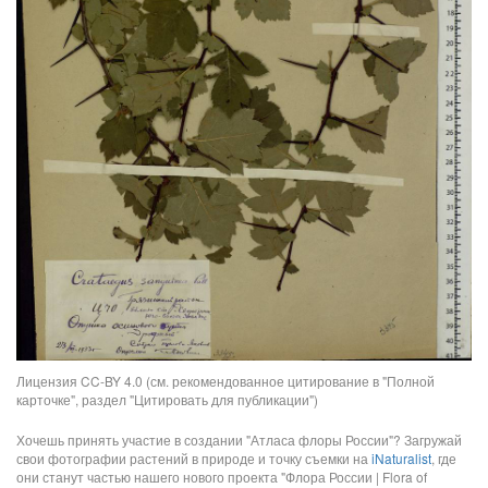
Лицензия CC-BY 4.0 (см. рекомендованное цитирование в "Полной
карточке", раздел "Цитировать для публикации")
Хочешь принять участие в создании "Атласа флоры России"? Загружай
свои фотографии растений в природе и точку съемки на
iNaturalist
, где
они станут частью нашего нового проекта "Флора России | Flora of