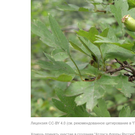
Лицензия CC-BY 4.0 (см. рекомендованное цитирование в "П
Хочешь принять участие в создании "Атласа флоры России"