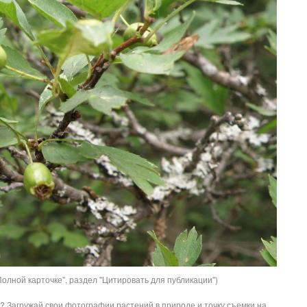
олной карточке", раздел "Цитировать для публикации")
? Загружай свои фотографии растений в природе и точку съемки на