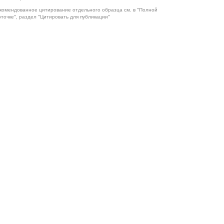
комендованное цитирование отдельного образца см. в "Полной
рточке", раздел "Цитировать для публикации"