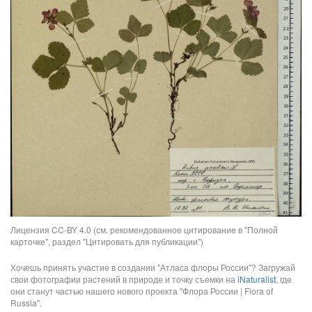
Лицензия CC-BY 4.0 (см. рекомендованное цитирование в "Полной
карточке", раздел "Цитировать для публикации")
Хочешь принять участие в создании "Атласа флоры России"? Загружай
свои фотографии растений в природе и точку съемки на
iNaturalist
, где
они станут частью нашего нового проекта "Флора России | Flora of
Russia".