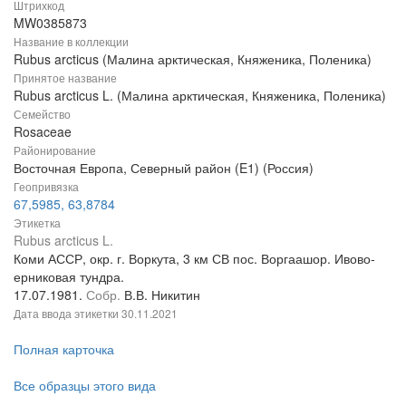
Штрихкод
MW0385873
Название в коллекции
Rubus arcticus (Малина арктическая, Княженика, Поленика)
Принятое название
Rubus arcticus L. (Малина арктическая, Княженика, Поленика)
Семейство
Rosaceae
Районирование
Восточная Европа, Северный район (E1) (Россия)
Геопривязка
67,5985, 63,8784
Этикетка
Rubus arcticus L.
Коми АССР, окр. г. Воркута, 3 км СВ пос. Воргаашор. Ивово-
ерниковая тундра.
17.07.1981.
Собр.
В.В. Никитин
Дата ввода этикетки
30.11.2021
Полная карточка
Все образцы этого вида