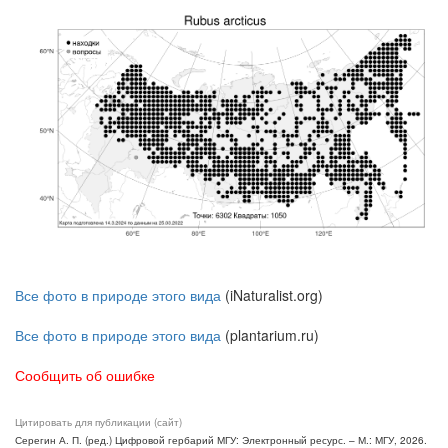
Все фото в природе этого вида
(iNaturalist.org)
Все фото в природе этого вида
(plantarium.ru)
Сообщить об ошибке
Цитировать для публикации (сайт)
Серегин А. П. (ред.) Цифровой гербарий МГУ: Электронный ресурс. – М.: МГУ, 2026.