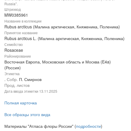
Russia".
Штрихкод
MW0385961
Название в коллекции
Rubus arcticus (Малина арктическая, Княженика, Поленика)
Принятое название
Rubus arcticus L. (Малина арктическая, Княженика, Поленика)
Семейство
Rosaceae
Районирование
Восточная Европа, Московская область и Москва (E4a)
(Россия)
Этикетка
.
Собр.
П. Смирнов
Прод. листов
Дата ввода этикетки
13.11.2025
Полная карточка
Все образцы этого вида
Материалы "Атласа флоры России" (
подробности
)