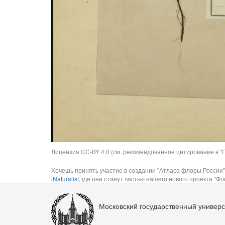
Лицензия CC-BY 4.0 (см. рекомендованное цитирование в "П
Хочешь принять участие в создании "Атласа флоры России"
iNaturalist
, где они станут частью нашего нового проекта "Фло
Московский государственный универс