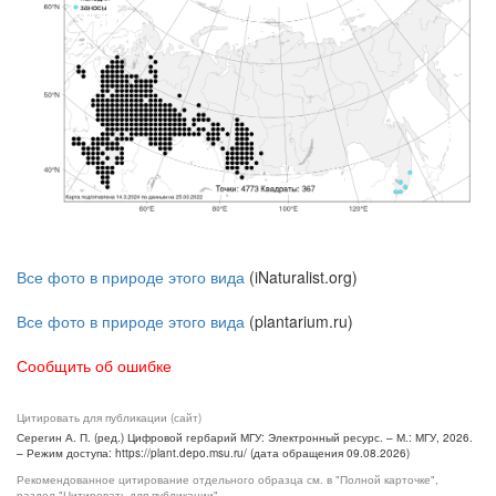
Все фото в природе этого вида
(iNaturalist.org)
Все фото в природе этого вида
(plantarium.ru)
Сообщить об ошибке
Цитировать для публикации (сайт)
Серегин А. П. (ред.) Цифровой гербарий МГУ: Электронный ресурс. – М.: МГУ, 2026.
– Режим доступа: https://plant.depo.msu.ru/ (дата обращения 09.08.2026)
Рекомендованное цитирование отдельного образца см. в "Полной карточке",
раздел "Цитировать для публикации"