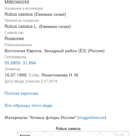
MW0386059
Название в коллекции
Rubus caesius (Ежевика сизая)
Принятое название
Rubus caesius L. (Ежевика сизая)
Семейство
Rosaceae
Районирование
Восточная Европа, Западный район (E3) (Россия)
Геопривязка
55,6809, 31,894
Этикетка
16.07.1999.
Собр.
Решетникова Н. М.
Дата ввода этикетки
2.07.2018
Полная карточка
Все образцы этого вида
Материалы "Атласа флоры России" (
подробности
)