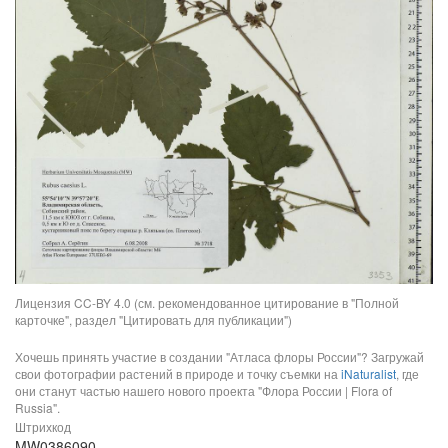
Лицензия CC-BY 4.0 (см. рекомендованное цитирование в "Полной
карточке", раздел "Цитировать для публикации")
Хочешь принять участие в создании "Атласа флоры России"? Загружай
свои фотографии растений в природе и точку съемки на
iNaturalist
, где
они станут частью нашего нового проекта "Флора России | Flora of
Russia".
Штрихкод
MW0386090