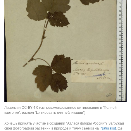
Лицензия CC-BY 4.0 (см. рекомендованное цитирование в "Полной
карточке", раздел "Цитировать для публикации")
Хочешь принять участие в создании "Атласа флоры России"? Загружай
свои фотографии растений в природе и точку съемки на
iNaturalist
, где